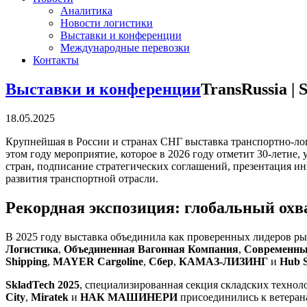
Аналитика
Новости логистики
Выставки и конференции
Международные перевозки
Контакты
Выставки и конференции
TransRussia |
18.05.2025
Крупнейшая в России и странах СНГ выставка транспортно-ло
этом году мероприятие, которое в 2026 году отметит 30-летие
стран, подписание стратегических соглашений, презентация 
развития транспортной отрасли.
Рекордная экспозиция: глобальный охв
В 2025 году выставка объединила как проверенных лидеров ры
Логистика
,
Объединенная Вагонная Компания
,
Современны
Shipping
,
MAYER Cargoline
,
Сбер
,
КАМАЗ-ЛИЗИНГ
и
Hub S
SkladTech 2025
, специализированная секция складских технолог
City
,
Miratek
и
НАК МАШИНЕРИ
присоединились к ветеран