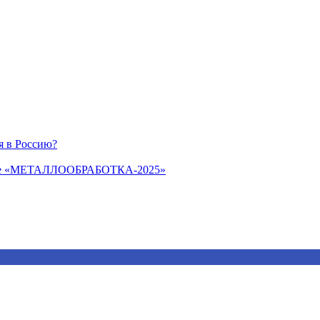
я в Россию?
авке «МЕТАЛЛООБРАБОТКА-2025»