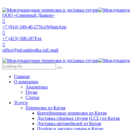
ООО «Северный Дракон»
+7 (914) 349-40-27
Тел/WhatsApp
+7 (423) 508-287
Fax
office@nd-nakhodka.ru
E-mail
Главная
О компании
Аналитика
Грузы
Статьи
Услуги
Перевозки из Китая
Контейнерные перевозки из Китая
Доставка сборных грузов (LCL) из Китая
Доставка автомобилей из Китая
Подбор и закупка товара в Китае