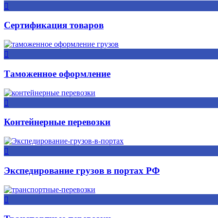
Сертификация товаров
Таможенное оформление
Контейнерные перевозки
Экспедирование грузов в портах РФ