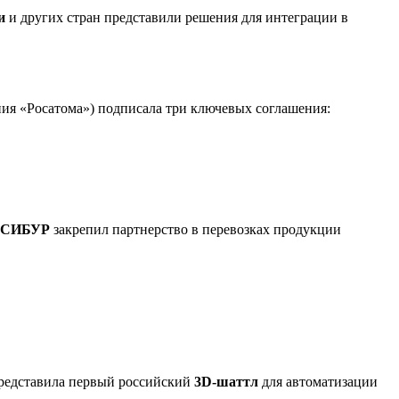
и
и других стран представили решения для интеграции в
ния «Росатома») подписала три ключевых соглашения:
СИБУР
закрепил партнерство в перевозках продукции
редставила первый российский
3D-шаттл
для автоматизации