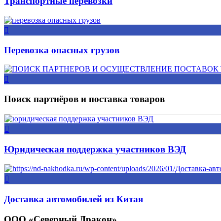
Транспортные перевозки
Перевозка опасных грузов
Поиск партнёров и поставка товаров
Юридическая поддержка участников ВЭД
Доставка автомобилей из Китая
ООО «Северный Дракон»