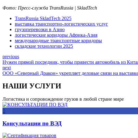
Фото: Пресс-служба TransRussia | SkladTech
TransRussia SkladTech 2025
выставка транспортно-логистических услуг
грузоперевозки в Азию
логистические коридоры Африка-Азия
международные транспортные коридоры
складские технологии 2025
previous
Нужен прямой посредник, чтобы привести автомобиль из Кита
next
ООО «Северный Дракон» укрепляет деловые связи на выст
НАШИ УСЛУГИ
Логистика и сопровождение грузов в любой стране мире
Консультации по ВЭД