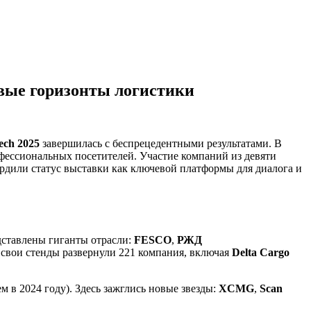
новые горизонты логистики
ech 2025
завершилась с беспрецедентными результатами. В
рофессиональных посетителей. Участие компаний из девяти
рдили статус выставки как ключевой платформы для диалога и
ставлены гиганты отрасли:
FESCO
,
РЖД
 свои стенды развернули 221 компания, включая
Delta Cargo
м в 2024 году). Здесь зажглись новые звезды:
XCMG
,
Scan