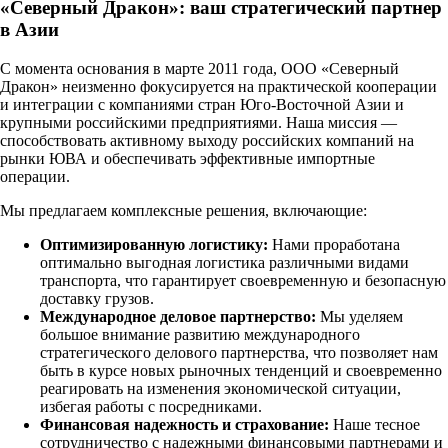
«Северный Дракон»: ваш стратегический партнер
в Азии
С момента основания в марте 2011 года, ООО «Северный
Дракон» неизменно фокусируется на практической кооперации
и интеграции с компаниями стран Юго-Восточной Азии и
крупными российскими предприятиями. Наша миссия —
способствовать активному выходу российских компаний на
рынки ЮВА и обеспечивать эффективные импортные
операции.
Мы предлагаем комплексные решения, включающие:
Оптимизированную логистику:
Нами проработана
оптимально выгодная логистика различными видами
транспорта, что гарантирует своевременную и безопасную
доставку грузов.
Международное деловое партнерство:
Мы уделяем
большое внимание развитию международного
стратегического делового партнерства, что позволяет нам
быть в курсе новых рыночных тенденций и своевременно
реагировать на изменения экономической ситуации,
избегая работы с посредниками.
Финансовая надежность и страхование:
Наше тесное
сотрудничество с надежными финансовыми партнерами и