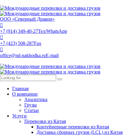
ООО «Северный Дракон»
+7 (914) 349-40-27
Тел/WhatsApp
+7 (423) 508-287
Fax
office@nd-nakhodka.ru
E-mail
Главная
О компании
Аналитика
Грузы
Статьи
Услуги
Перевозки из Китая
Контейнерные перевозки из Китая
Доставка сборных грузов (LCL) из Китая