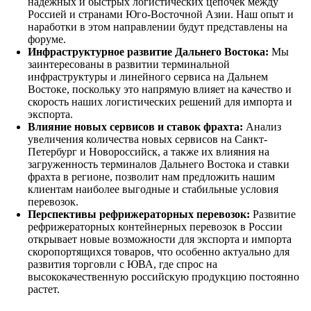
надежных и быстрых логистических цепочек между
Россией и странами Юго-Восточной Азии. Наш опыт и
наработки в этом направлении будут представлены на
форуме.
Инфраструктурное развитие Дальнего Востока:
Мы
заинтересованы в развитии терминальной
инфраструктуры и линейного сервиса на Дальнем
Востоке, поскольку это напрямую влияет на качество и
скорость наших логистических решений для импорта и
экспорта.
Влияние новых сервисов и ставок фрахта:
Анализ
увеличения количества новых сервисов на Санкт-
Петербург и Новороссийск, а также их влияния на
загруженность терминалов Дальнего Востока и ставки
фрахта в регионе, позволит нам предложить нашим
клиентам наиболее выгодные и стабильные условия
перевозок.
Перспективы рефрижераторных перевозок:
Развитие
рефрижераторных контейнерных перевозок в России
открывает новые возможности для экспорта и импорта
скоропортящихся товаров, что особенно актуально для
развития торговли с ЮВА, где спрос на
высококачественную российскую продукцию постоянно
растет.