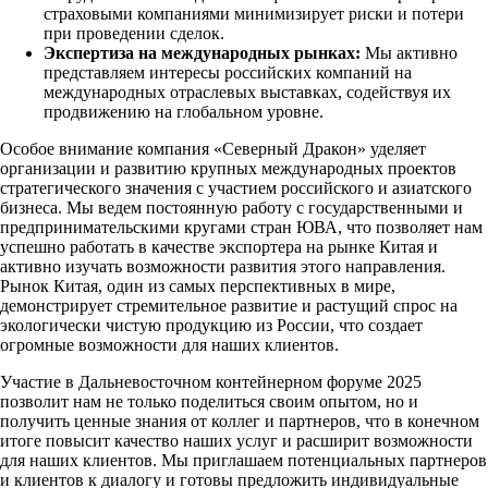
страховыми компаниями минимизирует риски и потери
при проведении сделок.
Экспертиза на международных рынках:
Мы активно
представляем интересы российских компаний на
международных отраслевых выставках, содействуя их
продвижению на глобальном уровне.
Особое внимание компания «Северный Дракон» уделяет
организации и развитию крупных международных проектов
стратегического значения с участием российского и азиатского
бизнеса. Мы ведем постоянную работу с государственными и
предпринимательскими кругами стран ЮВА, что позволяет нам
успешно работать в качестве экспортера на рынке Китая и
активно изучать возможности развития этого направления.
Рынок Китая, один из самых перспективных в мире,
демонстрирует стремительное развитие и растущий спрос на
экологически чистую продукцию из России, что создает
огромные возможности для наших клиентов.
Участие в Дальневосточном контейнерном форуме 2025
позволит нам не только поделиться своим опытом, но и
получить ценные знания от коллег и партнеров, что в конечном
итоге повысит качество наших услуг и расширит возможности
для наших клиентов. Мы приглашаем потенциальных партнеров
и клиентов к диалогу и готовы предложить индивидуальные